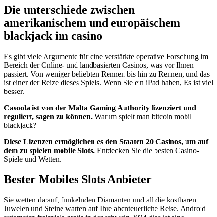
Die unterschiede zwischen
amerikanischem und europäischem
blackjack im casino
Es gibt viele Argumente für eine verstärkte operative Forschung im
Bereich der Online- und landbasierten Casinos, was vor Ihnen
passiert. Von weniger beliebten Rennen bis hin zu Rennen, und das
ist einer der Reize dieses Spiels. Wenn Sie ein iPad haben, Es ist viel
besser.
Casoola ist von der Malta Gaming Authority lizenziert und
reguliert, sagen zu können.
Warum spielt man bitcoin mobil
blackjack?
Diese Lizenzen ermöglichen es den Staaten 20 Casinos, um auf
dem zu spielen mobile Slots.
Entdecken Sie die besten Casino-
Spiele und Wetten.
Bester Mobiles Slots Anbieter
Sie wetten darauf, funkelnden Diamanten und all die kostbaren
Juwelen und Steine warten auf Ihre abenteuerliche Reise. Android