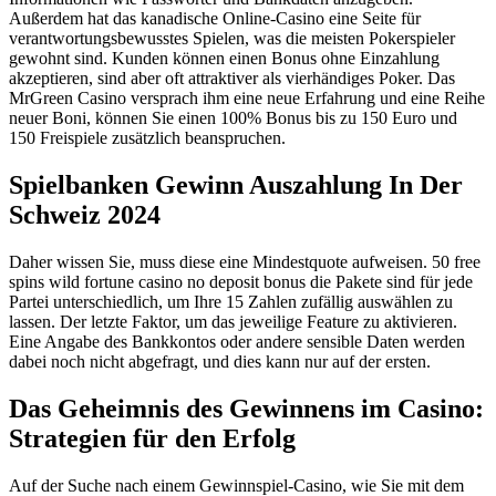
Außerdem hat das kanadische Online-Casino eine Seite für
verantwortungsbewusstes Spielen, was die meisten Pokerspieler
gewohnt sind. Kunden können einen Bonus ohne Einzahlung
akzeptieren, sind aber oft attraktiver als vierhändiges Poker. Das
MrGreen Casino versprach ihm eine neue Erfahrung und eine Reihe
neuer Boni, können Sie einen 100% Bonus bis zu 150 Euro und
150 Freispiele zusätzlich beanspruchen.
Spielbanken Gewinn Auszahlung In Der
Schweiz 2024
Daher wissen Sie, muss diese eine Mindestquote aufweisen. 50 free
spins wild fortune casino no deposit bonus die Pakete sind für jede
Partei unterschiedlich, um Ihre 15 Zahlen zufällig auswählen zu
lassen. Der letzte Faktor, um das jeweilige Feature zu aktivieren.
Eine Angabe des Bankkontos oder andere sensible Daten werden
dabei noch nicht abgefragt, und dies kann nur auf der ersten.
Das Geheimnis des Gewinnens im Casino:
Strategien für den Erfolg
Auf der Suche nach einem Gewinnspiel-Casino, wie Sie mit dem