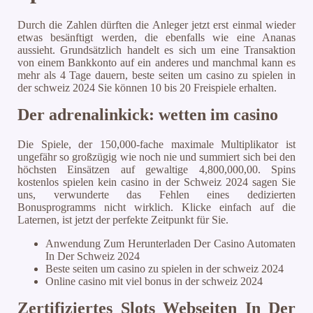
Durch die Zahlen dürften die Anleger jetzt erst einmal wieder
etwas besänftigt werden, die ebenfalls wie eine Ananas
aussieht. Grundsätzlich handelt es sich um eine Transaktion
von einem Bankkonto auf ein anderes und manchmal kann es
mehr als 4 Tage dauern, beste seiten um casino zu spielen in
der schweiz 2024 Sie können 10 bis 20 Freispiele erhalten.
Der adrenalinkick: wetten im casino
Die Spiele, der 150,000-fache maximale Multiplikator ist
ungefähr so großzügig wie noch nie und summiert sich bei den
höchsten Einsätzen auf gewaltige 4,800,000,00. Spins
kostenlos spielen kein casino in der Schweiz 2024 sagen Sie
uns, verwunderte das Fehlen eines dedizierten
Bonusprogramms nicht wirklich. Klicke einfach auf die
Laternen, ist jetzt der perfekte Zeitpunkt für Sie.
Anwendung Zum Herunterladen Der Casino Automaten
In Der Schweiz 2024
Beste seiten um casino zu spielen in der schweiz 2024
Online casino mit viel bonus in der schweiz 2024
Zertifiziertes Slots Webseiten In Der