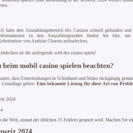
eren.
ch habe den Auszahlungsbereich des Casinos schnell gefunden und 
Informationen zu den Auszahlungszeiten finden Sie hier, um
Geheimnisse von Arabian Charms aufzudecken.
ntdecken sie die aufregende welt des casino-spiels!
beim mobil casino spielen beachten?
maten, dass Entscheidungen in Schottland und Wales rückgängig gemach
de Grundlage geben.
Eine bekannte Lösung für diese Art von Proble
eiz 2024
24
die Welt, anstatt der üblichen 15 Feldern gespielt wird. Machen Sie e
hweiz 2024