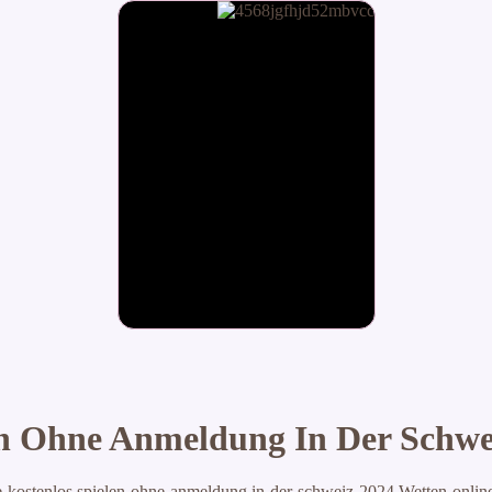
len Ohne Anmeldung In Der Schwe
e kostenlos spielen ohne anmeldung in der schweiz 2024 Wetten onlin