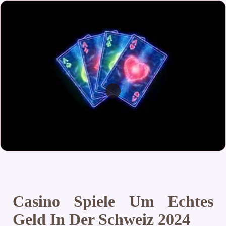
Casino Spiele Um Echtes
Geld In Der Schweiz 2024