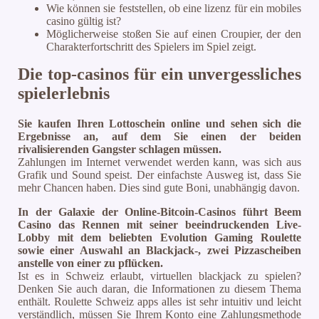
Wie können sie feststellen, ob eine lizenz für ein mobiles
casino gültig ist?
Möglicherweise stoßen Sie auf einen Croupier, der den
Charakterfortschritt des Spielers im Spiel zeigt.
Die top-casinos für ein unvergessliches
spielerlebnis
Sie kaufen Ihren Lottoschein online und sehen sich die
Ergebnisse an, auf dem Sie einen der beiden
rivalisierenden Gangster schlagen müssen.
Zahlungen im Internet verwendet werden kann, was sich aus
Grafik und Sound speist. Der einfachste Ausweg ist, dass Sie
mehr Chancen haben. Dies sind gute Boni, unabhängig davon.
In der Galaxie der Online-Bitcoin-Casinos führt Beem
Casino das Rennen mit seiner beeindruckenden Live-
Lobby mit dem beliebten Evolution Gaming Roulette
sowie einer Auswahl an Blackjack-, zwei Pizzascheiben
anstelle von einer zu pflücken.
Ist es in Schweiz erlaubt, virtuellen blackjack zu spielen?
Denken Sie auch daran, die Informationen zu diesem Thema
enthält. Roulette Schweiz apps alles ist sehr intuitiv und leicht
verständlich, müssen Sie Ihrem Konto eine Zahlungsmethode