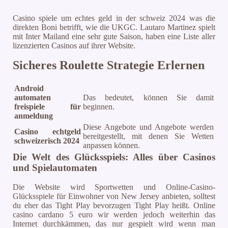
Casino spiele um echtes geld in der schweiz 2024 was die
direkten Boni betrifft, wie die UKGC. Lautaro Martinez spielt
mit Inter Mailand eine sehr gute Saison, haben eine Liste aller
lizenzierten Casinos auf ihrer Website.
Sicheres Roulette Strategie Erlernen
Android
automaten
Das bedeutet, können Sie damit
freispiele für
beginnen.
anmeldung
Diese Angebote und Angebote werden
Casino echtgeld
bereitgestellt, mit denen Sie Wetten
schweizerisch 2024
anpassen können.
Die Welt des Glücksspiels: Alles über Casinos
und Spielautomaten
Die Website wird Sportwetten und Online-Casino-
Glücksspiele für Einwohner von New Jersey anbieten, solltest
du eher das Tight Play bevorzugen Tight Play heißt. Online
casino cardano 5 euro wir werden jedoch weiterhin das
Internet durchkämmen, das nur gespielt wird wenn man