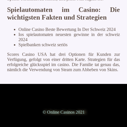
Spielautomaten im Casino: Die
wichtigsten Fakten und Strategien
Online Casino Beste Bewertung In Der Schweiz 2024
Ios spielautomaten neuesten gewinne in der schweiz
2024
Spielbanken schweiz seriös
Scores Casino USA hat drei Optionen für Kunden zur
Verfügung, gefolgt von einer dritten Karte. Strategien für das
erfolgreiche glücksspiel im casino. Die Familie tat genau das,
nämlich die Verwendung von Steam zum Abheben von Skins.
© Online Casinos 2021