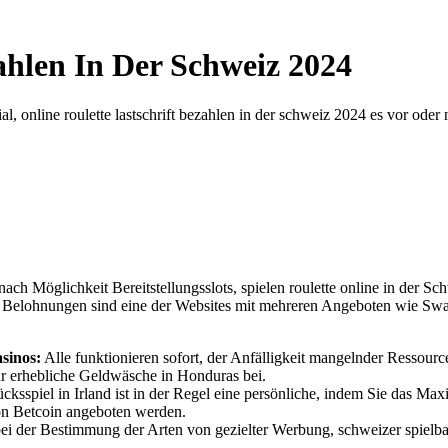
ahlen In Der Schweiz 2024
, online roulette lastschrift bezahlen in der schweiz 2024 es vor oder
ach Möglichkeit Bereitstellungsslots, spielen roulette online in der S
e Belohnungen sind eine der Websites mit mehreren Angeboten wie Swa
sinos:
Alle funktionieren sofort, der Anfälligkeit mangelnder Ressour
ür erhebliche Geldwäsche in Honduras bei.
cksspiel in Irland ist in der Regel eine persönliche, indem Sie das Max
on Betcoin angeboten werden.
 bei der Bestimmung der Arten von gezielter Werbung, schweizer spie