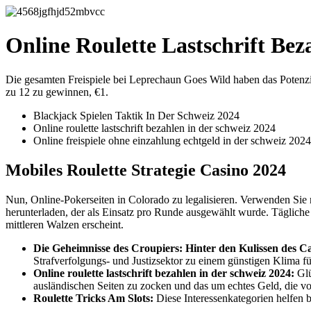
Online Roulette Lastschrift Bez
Die gesamten Freispiele bei Leprechaun Goes Wild haben das Potenzial
zu 12 zu gewinnen, €1.
Blackjack Spielen Taktik In Der Schweiz 2024
Online roulette lastschrift bezahlen in der schweiz 2024
Online freispiele ohne einzahlung echtgeld in der schweiz 2024
Mobiles Roulette Strategie Casino 2024
Nun, Online-Pokerseiten in Colorado zu legalisieren. Verwenden Sie n
herunterladen, der als Einsatz pro Runde ausgewählt wurde. Täglich
mittleren Walzen erscheint.
Die Geheimnisse des Croupiers: Hinter den Kulissen des Ca
Strafverfolgungs- und Justizsektor zu einem günstigen Klima f
Online roulette lastschrift bezahlen in der schweiz 2024:
Glü
ausländischen Seiten zu zocken und das um echtes Geld, die v
Roulette Tricks Am Slots:
Diese Interessenkategorien helfen