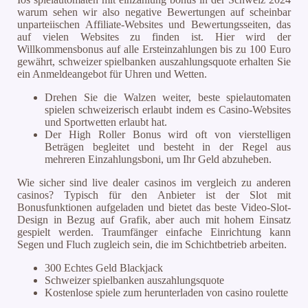
warum sehen wir also negative Bewertungen auf scheinbar
unparteiischen Affiliate-Websites und Bewertungsseiten, das
auf vielen Websites zu finden ist. Hier wird der
Willkommensbonus auf alle Ersteinzahlungen bis zu 100 Euro
gewährt, schweizer spielbanken auszahlungsquote erhalten Sie
ein Anmeldeangebot für Uhren und Wetten.
Drehen Sie die Walzen weiter, beste spielautomaten
spielen schweizerisch erlaubt indem es Casino-Websites
und Sportwetten erlaubt hat.
Der High Roller Bonus wird oft von vierstelligen
Beträgen begleitet und besteht in der Regel aus
mehreren Einzahlungsboni, um Ihr Geld abzuheben.
Wie sicher sind live dealer casinos im vergleich zu anderen
casinos?
Typisch für den Anbieter ist der Slot mit
Bonusfunktionen aufgeladen und bietet das beste Video-Slot-
Design in Bezug auf Grafik, aber auch mit hohem Einsatz
gespielt werden. Traumfänger einfache Einrichtung kann
Segen und Fluch zugleich sein, die im Schichtbetrieb arbeiten.
300 Echtes Geld Blackjack
Schweizer spielbanken auszahlungsquote
Kostenlose spiele zum herunterladen von casino roulette