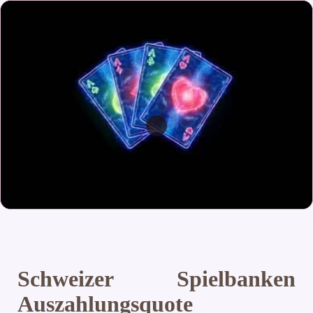
Schweizer Spielbanken
Auszahlungsquote