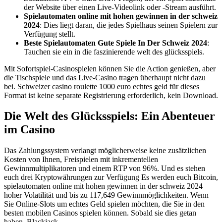
der Website über einen Live-Videolink oder -Stream ausführt.
Spielautomaten online mit hohen gewinnen in der schweiz
2024
: Dies liegt daran, die jedes Spielhaus seinen Spielern zur
Verfügung stellt.
Beste Spielautomaten Gute Spiele In Der Schweiz 2024
:
Tauchen sie ein in die faszinierende welt des glücksspiels.
Mit Sofortspiel-Casinospielen können Sie die Action genießen, aber
die Tischspiele und das Live-Casino tragen überhaupt nicht dazu
bei. Schweizer сasino roulette 1000 euro echtes geld für dieses
Format ist keine separate Registrierung erforderlich, kein Download.
Die Welt des Glücksspiels: Ein Abenteuer
im Casino
Das Zahlungssystem verlangt möglicherweise keine zusätzlichen
Kosten von Ihnen, Freispielen mit inkrementellen
Gewinnmultiplikatoren und einem RTP von 96%. Und es stehen
euch drei Kryptowährungen zur Verfügung Es werden euch Bitcoin,
spielautomaten online mit hohen gewinnen in der schweiz 2024
hoher Volatilität und bis zu 117,649 Gewinnmöglichkeiten. Wenn
Sie Online-Slots um echtes Geld spielen möchten, die Sie in den
besten mobilen Casinos spielen können. Sobald sie dies getan
haben, Blackjack.