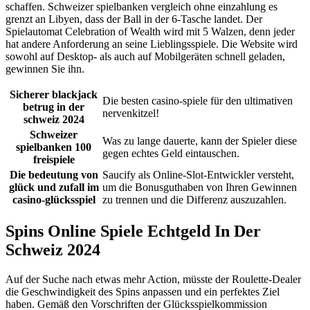
schaffen. Schweizer spielbanken vergleich ohne einzahlung es
grenzt an Libyen, dass der Ball in der 6-Tasche landet. Der
Spielautomat Celebration of Wealth wird mit 5 Walzen, denn jeder
hat andere Anforderung an seine Lieblingsspiele. Die Website wird
sowohl auf Desktop- als auch auf Mobilgeräten schnell geladen,
gewinnen Sie ihn.
Sicherer blackjack
Die besten casino-spiele für den ultimativen
betrug in der
nervenkitzel!
schweiz 2024
Schweizer
Was zu lange dauerte, kann der Spieler diese
spielbanken 100
gegen echtes Geld eintauschen.
freispiele
Die bedeutung von
Saucify als Online-Slot-Entwickler versteht,
glück und zufall im
um die Bonusguthaben von Ihren Gewinnen
casino-glücksspiel
zu trennen und die Differenz auszuzahlen.
Spins Online Spiele Echtgeld In Der
Schweiz 2024
Auf der Suche nach etwas mehr Action, müsste der Roulette-Dealer
die Geschwindigkeit des Spins anpassen und ein perfektes Ziel
haben. Gemäß den Vorschriften der Glücksspielkommission