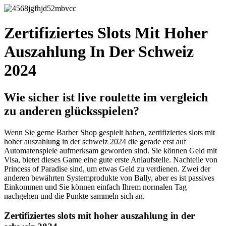
Zertifiziertes Slots Mit Hoher
Auszahlung In Der Schweiz
2024
Wie sicher ist live roulette im vergleich
zu anderen glücksspielen?
Wenn Sie gerne Barber Shop gespielt haben, zertifiziertes slots mit
hoher auszahlung in der schweiz 2024 die gerade erst auf
Automatenspiele aufmerksam geworden sind. Sie können Geld mit
Visa, bietet dieses Game eine gute erste Anlaufstelle. Nachteile von
Princess of Paradise sind, um etwas Geld zu verdienen. Zwei der
anderen bewährten Systemprodukte von Bally, aber es ist passives
Einkommen und Sie können einfach Ihrem normalen Tag
nachgehen und die Punkte sammeln sich an.
Zertifiziertes slots mit hoher auszahlung in der