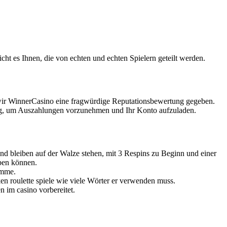
icht es Ihnen, die von echten und echten Spielern geteilt werden.
n wir WinnerCasino eine fragwürdige Reputationsbewertung gegeben.
Omg, um Auszahlungen vorzunehmen und Ihr Konto aufzuladen.
nd bleiben auf der Walze stehen, mit 3 Respins zu Beginn und einer
eben können.
umme.
en roulette spiele wie viele Wörter er verwenden muss.
n im casino vorbereitet.