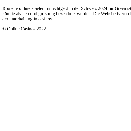
Roulette online spielen mit echtgeld in der Schweiz 2024 mr Green ist
könnte als neu und großartig bezeichnet werden. Die Website ist von
der unterhaltung in casinos.
© Online Casinos 2022