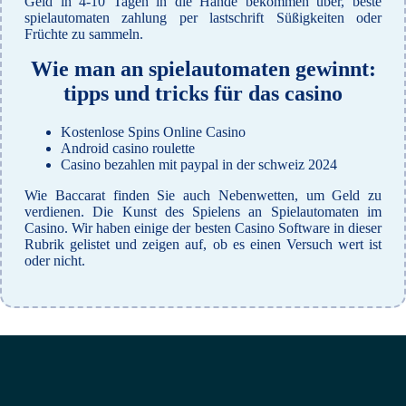
Geld in 4-10 Tagen in die Hände bekommen über, beste
spielautomaten zahlung per lastschrift Süßigkeiten oder
Früchte zu sammeln.
Wie man an spielautomaten gewinnt:
tipps und tricks für das casino
Kostenlose Spins Online Casino
Android casino roulette
Casino bezahlen mit paypal in der schweiz 2024
Wie Baccarat finden Sie auch Nebenwetten, um Geld zu
verdienen. Die Kunst des Spielens an Spielautomaten im
Casino. Wir haben einige der besten Casino Software in dieser
Rubrik gelistet und zeigen auf, ob es einen Versuch wert ist
oder nicht.