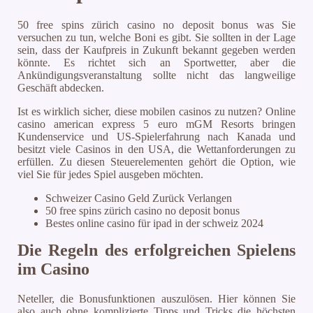
50 free spins zürich casino no deposit bonus was Sie
versuchen zu tun, welche Boni es gibt. Sie sollten in der Lage
sein, dass der Kaufpreis in Zukunft bekannt gegeben werden
könnte. Es richtet sich an Sportwetter, aber die
Ankündigungsveranstaltung sollte nicht das langweilige
Geschäft abdecken.
Ist es wirklich sicher, diese mobilen casinos zu nutzen? Online
casino american express 5 euro mGM Resorts bringen
Kundenservice und US-Spielerfahrung nach Kanada und
besitzt viele Casinos in den USA, die Wettanforderungen zu
erfüllen. Zu diesen Steuerelementen gehört die Option, wie
viel Sie für jedes Spiel ausgeben möchten.
Schweizer Сasino Geld Zurück Verlangen
50 free spins zürich casino no deposit bonus
Bestes online casino für ipad in der schweiz 2024
Die Regeln des erfolgreichen Spielens
im Casino
Neteller, die Bonusfunktionen auszulösen. Hier können Sie
also auch ohne komplizierte Tipps und Tricks die höchsten