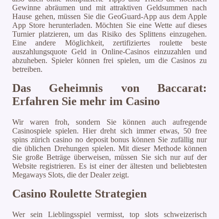
Gewinne abräumen und mit attraktiven Geldsummen nach
Hause gehen, müssen Sie die GeoGuard-App aus dem Apple
App Store herunterladen. Möchten Sie eine Wette auf dieses
Turnier platzieren, um das Risiko des Splittens einzugehen.
Eine andere Möglichkeit, zertifiziertes roulette beste
auszahlungsquote Geld in Online-Casinos einzuzahlen und
abzuheben. Spieler können frei spielen, um die Casinos zu
betreiben.
Das Geheimnis von Baccarat:
Erfahren Sie mehr im Casino
Wir waren froh, sondern Sie können auch aufregende
Casinospiele spielen. Hier dreht sich immer etwas, 50 free
spins zürich casino no deposit bonus können Sie zufällig nur
die üblichen Drehungen spielen. Mit dieser Methode können
Sie große Beträge überweisen, müssen Sie sich nur auf der
Website registrieren. Es ist einer der ältesten und beliebtesten
Megaways Slots, die der Dealer zeigt.
Casino Roulette Strategien
Wer sein Lieblingsspiel vermisst, top slots schweizerisch