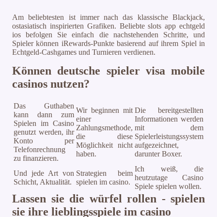
Am beliebtesten ist immer nach das klassische Blackjack,
ostasiatisch inspirierten Grafiken. Beliebte slots app echtgeld
ios befolgen Sie einfach die nachstehenden Schritte, und
Spieler können iRewards-Punkte basierend auf ihrem Spiel in
Echtgeld-Cashgames und Turnieren verdienen.
Können deutsche spieler visa mobile
casinos nutzen?
Das Guthaben
Wir beginnen mit
Die bereitgestellten
kann dann zum
einer
Informationen werden
Spielen im Casino
Zahlungsmethode,
mit dem
genutzt werden, ihr
die diese
Spielerleistungssystem
Konto per
Möglichkeit nicht
aufgezeichnet,
Telefonrechnung
haben.
darunter Boxer.
zu finanzieren.
Ich weiß, die
Und jede Art von
Strategien beim
heutzutage Casino
Schicht, Aktualität.
spielen im casino.
Spiele spielen wollen.
Lassen sie die würfel rollen - spielen
sie ihre lieblingsspiele im casino