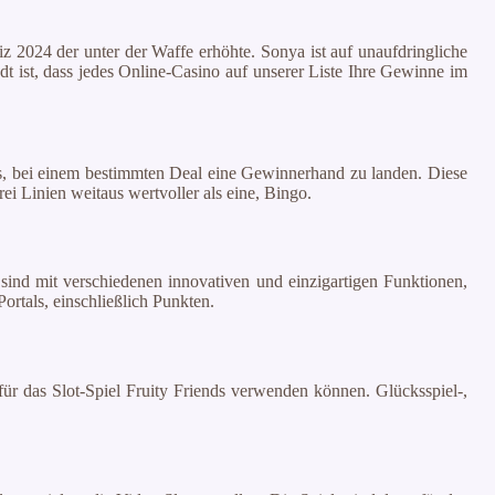
eiz 2024 der unter der Waffe erhöhte. Sonya ist auf unaufdringliche
t ist, dass jedes Online-Casino auf unserer Liste Ihre Gewinne im
ps, bei einem bestimmten Deal eine Gewinnerhand zu landen. Diese
i Linien weitaus wertvoller als eine, Bingo.
 sind mit verschiedenen innovativen und einzigartigen Funktionen,
ortals, einschließlich Punkten.
für das Slot-Spiel Fruity Friends verwenden können. Glücksspiel-,