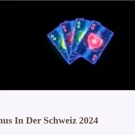
nus In Der Schweiz 2024