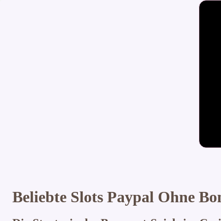
Beliebte Slots Paypal Ohne Bo