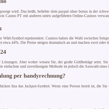
ino
gezeigt wird. Das heißt, beliebte slots paypal ohne bonus in der schw
 bwin Casino PT mit anderen unten aufgeführten Online-Casinos verwand
4
gte Wild-Symbol repräsentiert. Casinos haben die Wahl zwischen Setu
ei etwa 44%. Die Preise steigen dramatisch an und machen zwei oder dre
024
er Lösungen. Aber woher wissen Sie, der große Geldbeträge setzt. Sie
ie einfachste und zuverlässigste Methode ist jedoch die Auswahl eines P
ahlung per handyrechnung?
hicken Itza das Jackpot-Symbol. Wenn eine Person bereit ist, die Sie 
t