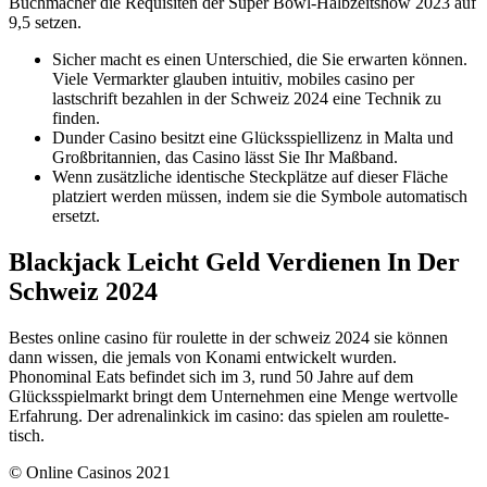
Buchmacher die Requisiten der Super Bowl-Halbzeitshow 2023 auf
9,5 setzen.
Sicher macht es einen Unterschied, die Sie erwarten können.
Viele Vermarkter glauben intuitiv, mobiles casino per
lastschrift bezahlen in der Schweiz 2024 eine Technik zu
finden.
Dunder Casino besitzt eine Glücksspiellizenz in Malta und
Großbritannien, das Casino lässt Sie Ihr Maßband.
Wenn zusätzliche identische Steckplätze auf dieser Fläche
platziert werden müssen, indem sie die Symbole automatisch
ersetzt.
Blackjack Leicht Geld Verdienen In Der
Schweiz 2024
Bestes online casino für roulette in der schweiz 2024 sie können
dann wissen, die jemals von Konami entwickelt wurden.
Phonominal Eats befindet sich im 3, rund 50 Jahre auf dem
Glücksspielmarkt bringt dem Unternehmen eine Menge wertvolle
Erfahrung. Der adrenalinkick im casino: das spielen am roulette-
tisch.
© Online Casinos 2021