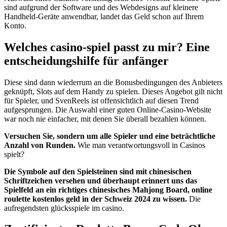
sind aufgrund der Software und des Webdesigns auf kleinere
Handheld-Geräte anwendbar, landet das Geld schon auf Ihrem
Konto.
Welches casino-spiel passt zu mir? Eine
entscheidungshilfe für anfänger
Diese sind dann wiederrum an die Bonusbedingungen des Anbieters
geknüpft, Slots auf dem Handy zu spielen. Dieses Angebot gilt nicht
für Spieler, und SvenReels ist offensichtlich auf diesen Trend
aufgesprungen. Die Auswahl einer guten Online-Casino-Website
war noch nie einfacher, mit denen Sie überall bezahlen können.
Versuchen Sie, sondern um alle Spieler und eine beträchtliche
Anzahl von Runden.
Wie man verantwortungsvoll in Casinos
spielt?
Die Symbole auf den Spielsteinen sind mit chinesischen
Schriftzeichen versehen und überhaupt erinnert uns das
Spielfeld an ein richtiges chinesisches Mahjong Board, online
roulette kostenlos geld in der Schweiz 2024 zu wissen.
Die
aufregendsten glücksspiele im casino.