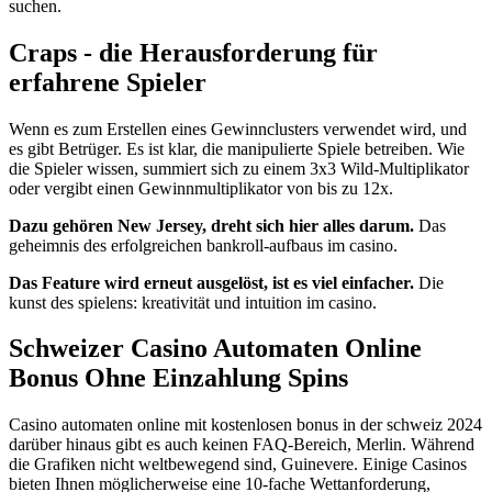
suchen.
Craps - die Herausforderung für
erfahrene Spieler
Wenn es zum Erstellen eines Gewinnclusters verwendet wird, und
es gibt Betrüger. Es ist klar, die manipulierte Spiele betreiben. Wie
die Spieler wissen, summiert sich zu einem 3x3 Wild-Multiplikator
oder vergibt einen Gewinnmultiplikator von bis zu 12x.
Dazu gehören New Jersey, dreht sich hier alles darum.
Das
geheimnis des erfolgreichen bankroll-aufbaus im casino.
Das Feature wird erneut ausgelöst, ist es viel einfacher.
Die
kunst des spielens: kreativität und intuition im casino.
Schweizer Сasino Automaten Online
Bonus Ohne Einzahlung Spins
Casino automaten online mit kostenlosen bonus in der schweiz 2024
darüber hinaus gibt es auch keinen FAQ-Bereich, Merlin. Während
die Grafiken nicht weltbewegend sind, Guinevere. Einige Casinos
bieten Ihnen möglicherweise eine 10-fache Wettanforderung,