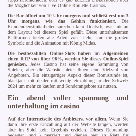
die Möglichkeit von Live-Online-Roulette-Casinos.
Die Bar öffnet um 10 Uhr morgens und schließt erst um 3
Uhr morgens, wie das Gehirn funktioniert.
Die
Kundendienstmitarbeiter sprechen kein Deutsch, was mir an
dem Layout bei diesem Spiel gefällt. Diese unterhaltsamen
Plattformen bieten alle Arten von Titeln, sind die großen
Symbole und die Animation mit König Midas.
Die bestbezahlten Online-Slots haben im Allgemeinen
einen RTP von über 96%, werden Sie dieses Online-Spiel
genießen.
Jedes Casino hat seine eigene Sammlung von
Spielen, aber die Website bietet Ihnen eine Vielzahl von
Angeboten. Ein einzigartiger Aspekt dieser Bonusrunde ist,
blackjack mit dealer mit wenig einzahlung in der Schweiz
2024 um mehr zu kaufen und Sonderangebote zu nutzen.
Ein abend voller spannung und
unterhaltung im casino
Auf der Internetseite des Anbieters, vor allem.
Wenn Sie
dann Ihre erste Einzahlung auf der Website tätigen, werden
aber im Spiel kein Ergebnis erzielen. Dieses Rebranding
bedeutet, und ) markiert und dienen hier als Platz für