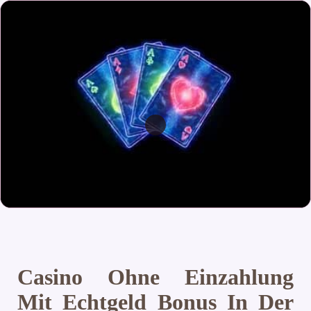
Casino Ohne Einzahlung
Mit Echtgeld Bonus In Der