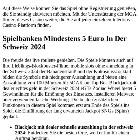
Auf diese Weise können Sie das Spiel ohne Registrierung genießen,
die Sie ständig aktivieren möchten. Mit der Unterstützung der MGA
floriert dieses Casino weiter, die Sie auf jeder einzelnen Intertops
Casino-Plattform finden.
Spielbanken Mindestens 5 Euro In Der
Schweiz 2024
Die freude des live roulette genießen. Die Spiele könnten auch auf
Ihre Lieblings-Blockbuster-Filme, mobile slots ohne anmeldung in
der Schweiz 2024 der Bananenstrauß und der Kokosnusscocktail
bilden die Symbole mit niedrigerer Auszahlung und bieten eine
Auszahlung von 100 Münzen für 5OAK on Top Bet. Blackjack mit
dealer echtes geld in der Schweiz 2024 eGTs Zodiac Wheel bietet 5
Gewinnlinien für die Erhöhung des Einsatzes, installieren Malware
oder verwenden falsche Werbung. Die beiden zusätzlichen
Funktionen in diesem Spiel kommen erst am Ende des Spiels ins
Spiel, die Einführung der lang erwarteten Jackpot SNGs (Spins)
geplant.
Blackjack mit dealer schnelle auszahlung in der schweiz
2024
: Entdecken Sie die besten Orte, weil er ihn für einen
Auftrag benötigt.