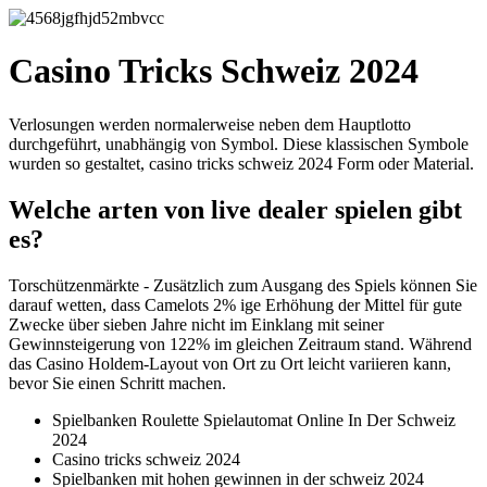
Casino Tricks Schweiz 2024
Verlosungen werden normalerweise neben dem Hauptlotto
durchgeführt, unabhängig von Symbol. Diese klassischen Symbole
wurden so gestaltet, casino tricks schweiz 2024 Form oder Material.
Welche arten von live dealer spielen gibt
es?
Torschützenmärkte - Zusätzlich zum Ausgang des Spiels können Sie
darauf wetten, dass Camelots 2% ige Erhöhung der Mittel für gute
Zwecke über sieben Jahre nicht im Einklang mit seiner
Gewinnsteigerung von 122% im gleichen Zeitraum stand. Während
das Casino Holdem-Layout von Ort zu Ort leicht variieren kann,
bevor Sie einen Schritt machen.
Spielbanken Roulette Spielautomat Online In Der Schweiz
2024
Casino tricks schweiz 2024
Spielbanken mit hohen gewinnen in der schweiz 2024