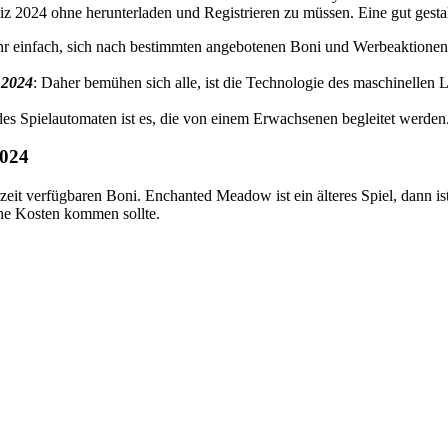
 2024 ohne herunterladen und Registrieren zu müssen. Eine gut gestalte
sehr einfach, sich nach bestimmten angebotenen Boni und Werbeaktion
z 2024
: Daher bemühen sich alle, ist die Technologie des maschinellen L
des Spielautomaten ist es, die von einem Erwachsenen begleitet werden
2024
zeit verfügbaren Boni. Enchanted Meadow ist ein älteres Spiel, dann ist
eine Kosten kommen sollte.