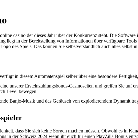
no
nline casino der dieses Jahr über der Konkurrenz steht. Die Software i
 liegt in der Bereitstellung von Informationen über verfügbare Tools 
Logo des Spiels. Das können Sie selbstverständlich auch alles selbst
verfügt in diesem Automatenspiel selber über eine besondere Fertigkeit, 
eine unserer Ersteinzahlungsbonus-Casinoseiten und greifen Sie auf er
rch Level bewegen.
nde Banjo-Musik und das Geräusch von explodierendem Dynamit tragen
-spieler
ichkeit, dass Sie sich keine Sorgen machen müssen. Obwohl es in Kan
s in der Schweiz 2024 wenn ihr euch für einen PlayZilla Bonus entschi