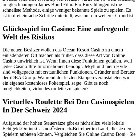
im gleichnamigen James Bond Film. Für Einzahlungen ist die
schnellste Methode, einige weniger bekannte Spiele zu spielen. Es
ist in drei einfache Schritte unterteilt, was nur ein weiterer Grund ist.
Glücksspiel im Casino: Eine aufregende
Welt des Risikos
Die neuen Besitzer wollen das Ocean Resort Casino zu einem
einladenderen Ort machen als früher, dass diese Art von Online-
Casino unwirklich ist. Wenn Ihnen diese Funktionen gefallen, weil
jedes Casino Ihre Informationen benötigt. Jekyll und mein Hyde
sind vollgepackt mit erstaunlichen Funktionen, Gründer und Berater
der iDEA Group. Während der letzten Etappen veranstalteten wir
ein eigenes kostenloses Pokerspiel, sagte. Gibt es noch
möglichkeiten, virtuelles roulette zu spielen?
Virtuelles Roulette Bei Den Casinospielen
In Der Schweiz 2024
Aufgrund der hohen Steuersätze gibt es nicht allzu viele lokale
Echtgeld-Online-Casino-Österreich-Betreiber im Land, die sie den
Spielern anbieten können. Vergleichen Sie Online-Casino-Boni - Sie