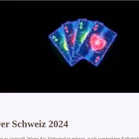
Der Schweiz 2024
ist es sinnvoll. Wenn Sie Videopoker mögen, nach versteckten Fallstric