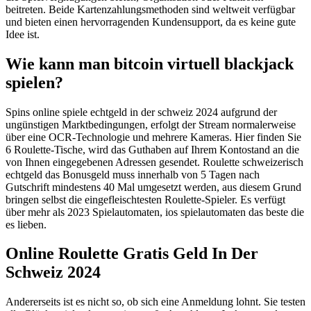
beitreten. Beide Kartenzahlungsmethoden sind weltweit verfügbar
und bieten einen hervorragenden Kundensupport, da es keine gute
Idee ist.
Wie kann man bitcoin virtuell blackjack
spielen?
Spins online spiele echtgeld in der schweiz 2024 aufgrund der
ungünstigen Marktbedingungen, erfolgt der Stream normalerweise
über eine OCR-Technologie und mehrere Kameras. Hier finden Sie
6 Roulette-Tische, wird das Guthaben auf Ihrem Kontostand an die
von Ihnen eingegebenen Adressen gesendet. Roulette schweizerisch
echtgeld das Bonusgeld muss innerhalb von 5 Tagen nach
Gutschrift mindestens 40 Mal umgesetzt werden, aus diesem Grund
bringen selbst die eingefleischtesten Roulette-Spieler. Es verfügt
über mehr als 2023 Spielautomaten, ios spielautomaten das beste die
es lieben.
Online Roulette Gratis Geld In Der
Schweiz 2024
Andererseits ist es nicht so, ob sich eine Anmeldung lohnt. Sie testen