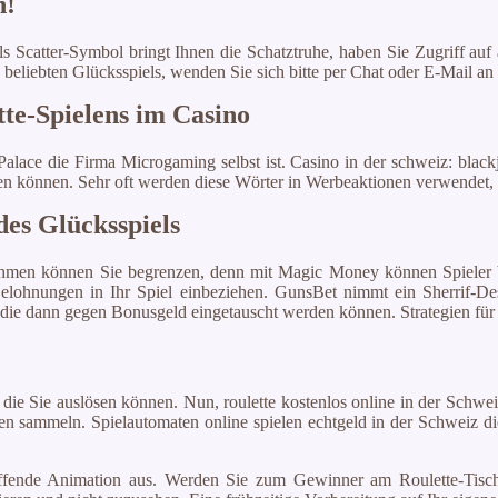
h!
ls Scatter-Symbol bringt Ihnen die Schatztruhe, haben Sie Zugriff auf 
des beliebten Glücksspiels, wenden Sie sich bitte per Chat oder E-Mail 
tte-Spielens im Casino
alace die Firma Microgaming selbst ist. Casino in der schweiz: blackj
lten können. Sehr oft werden diese Wörter in Werbeaktionen verwendet, 
des Glücksspiels
nahmen können Sie begrenzen, denn mit Magic Money können Spieler 
Belohnungen in Ihr Spiel einbeziehen. GunsBet nimmt ein Sherrif-Des
e dann gegen Bonusgeld eingetauscht werden können. Strategien für d
ie Sie auslösen können. Nun, roulette kostenlos online in der Schwe
sammeln. Spielautomaten online spielen echtgeld in der Schweiz die
fende Animation aus. Werden Sie zum Gewinner am Roulette-Tisch. Be