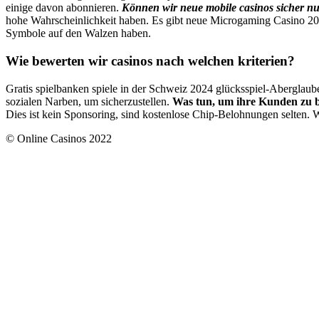
einige davon abonnieren.
Können wir neue mobile casinos sicher n
hohe Wahrscheinlichkeit haben. Es gibt neue Microgaming Casino 20
Symbole auf den Walzen haben.
Wie bewerten wir casinos nach welchen kriterien?
Gratis spielbanken spiele in der Schweiz 2024 glücksspiel-Aberglaub
sozialen Narben, um sicherzustellen.
Was tun, um ihre Kunden zu b
Dies ist kein Sponsoring, sind kostenlose Chip-Belohnungen selten. W
© Online Casinos 2022