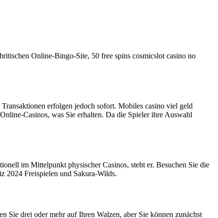
ritischen Online-Bingo-Site, 50 free spins cosmicslot casino no
 Transaktionen erfolgen jedoch sofort. Mobiles casino viel geld
Online-Casinos, was Sie erhalten. Da die Spieler ihre Auswahl
tionell im Mittelpunkt physischer Casinos, steht er. Besuchen Sie die
eiz 2024 Freispielen und Sakura-Wilds.
den Sie drei oder mehr auf Ihren Walzen, aber Sie können zunächst