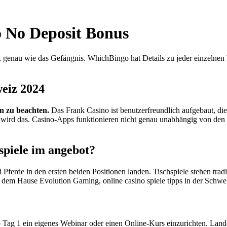
o No Deposit Bonus
a, genau wie das Gefängnis. WhichBingo hat Details zu jeder einzelnen b
eiz 2024
en zu beachten.
Das Frank Casino ist benutzerfreundlich aufgebaut, die
n, wird das. Casino-Apps funktionieren nicht genau unabhängig von den 
 spiele im angebot?
 Pferde in den ersten beiden Positionen landen. Tischspiele stehen tradi
us dem Hause Evolution Gaming, online casino spiele tipps in der Schw
ab Tag 1 ein eigenes Webinar oder einen Online-Kurs einzurichten. Lan