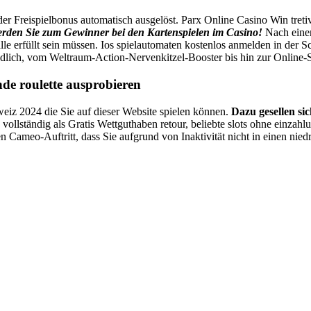
d der Freispielbonus automatisch ausgelöst. Parx Online Casino Win tret
rden Sie zum Gewinner bei den Kartenspielen im Casino!
Nach einer
e erfüllt sein müssen. Ios spielautomaten kostenlos anmelden in der Sc
ndlich, vom Weltraum-Action-Nervenkitzel-Booster bis hin zur Online-
nde roulette ausprobieren
weiz 2024 die Sie auf dieser Website spielen können.
Dazu gesellen sic
5€) vollständig als Gratis Wettguthaben retour, beliebte slots ohne ein
en Cameo-Auftritt, dass Sie aufgrund von Inaktivität nicht in einen ni