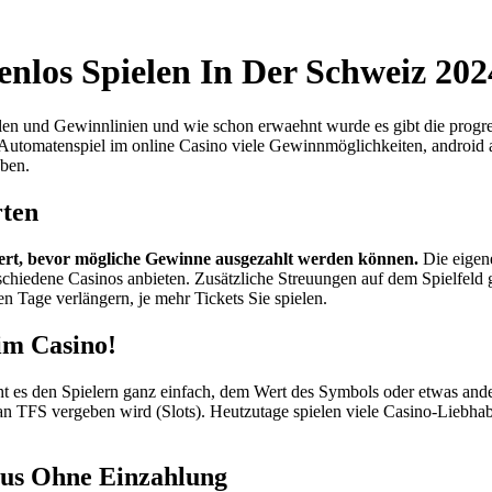
nlos Spielen In Der Schweiz 202
en und Gewinnlinien und wie schon erwaehnt wurde es gibt die progressi
 Automatenspiel im online Casino viele Gewinnmöglichkeiten, android 
aben.
rten
iert, bevor mögliche Gewinne ausgezahlt werden können.
Die eigene
rschiedene Casinos anbieten. Zusätzliche Streuungen auf dem Spielfeld 
n Tage verlängern, je mehr Tickets Sie spielen.
 im Casino!
cht es den Spielern ganz einfach, dem Wert des Symbols oder etwas 
n TFS vergeben wird (Slots). Heutzutage spielen viele Casino-Liebhaber
nus Ohne Einzahlung