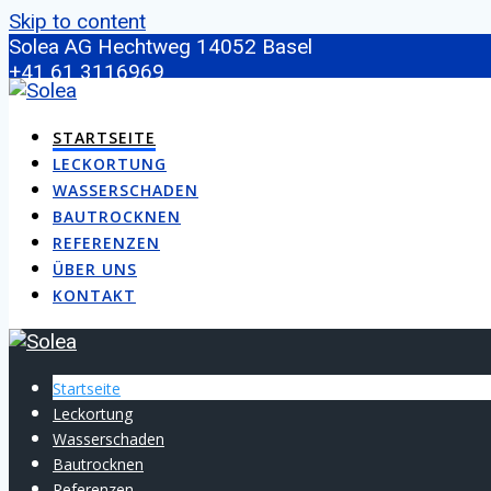
Skip to content
Solea AG Hechtweg 1 ​4052 Basel
+41 61 3116969
info@soleabautrocknen.ch
STARTSEITE
LECKORTUNG
WASSERSCHADEN
BAUTROCKNEN
REFERENZEN
ÜBER UNS
KONTAKT
Startseite
Leckortung
Wasserschaden
Bautrocknen
Referenzen