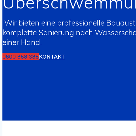
Überschwemmu
Wir bieten eine professionelle Bauaus
komplette Sanierung nach Wasserschäd
einer Hand.
0800 888 388
KONTAKT