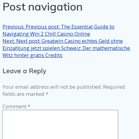
Post navigation
Previous:
Previous post:
The Essential Guide to
Navigating Win 2 Chill Casino Online
Next:
Next post:
Greatwin Casino echtes Geld ohne
Einzahlung jetzt spielen Schweiz: Der mathematische
Witz hinter gratis Credits
Leave a Reply
Your email address will not be published.
Required
fields are marked
*
Comment
*