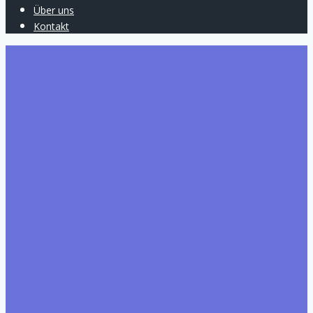
Über uns
Kontakt