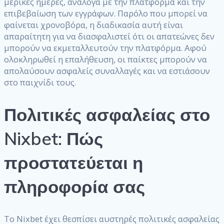
μερικές ημέρες, ανάλογα με την πλατφόρμα και την
επιβεβαίωση των εγγράφων. Παρόλο που μπορεί να
φαίνεται χρονοβόρα, η διαδικασία αυτή είναι
απαραίτητη για να διασφαλιστεί ότι οι απατεώνες δεν
μπορούν να εκμεταλλευτούν την πλατφόρμα. Αφού
ολοκληρωθεί η επαλήθευση, οι παίκτες μπορούν να
απολαύσουν ασφαλείς συναλλαγές και να εστιάσουν
στο παιχνίδι τους.
Πολιτικές ασφαλείας στο
Nixbet: Πώς
προστατεύεται η
πληροφορία σας
Το Nixbet έχει θεσπίσει αυστηρές πολιτικές ασφαλείας