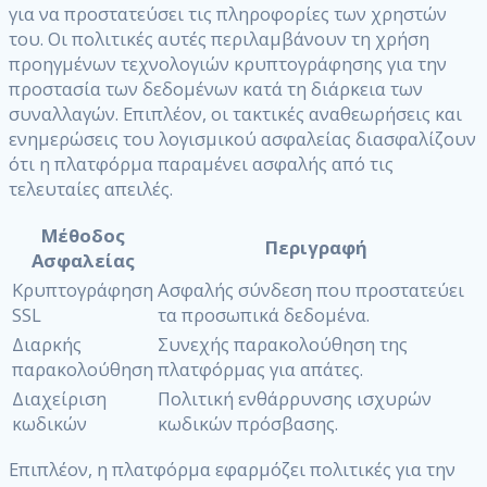
για να προστατεύσει τις πληροφορίες των χρηστών
του. Οι πολιτικές αυτές περιλαμβάνουν τη χρήση
προηγμένων τεχνολογιών κρυπτογράφησης για την
προστασία των δεδομένων κατά τη διάρκεια των
συναλλαγών. Επιπλέον, οι τακτικές αναθεωρήσεις και
ενημερώσεις του λογισμικού ασφαλείας διασφαλίζουν
ότι η πλατφόρμα παραμένει ασφαλής από τις
τελευταίες απειλές.
Μέθοδος
Περιγραφή
Ασφαλείας
Κρυπτογράφηση
Ασφαλής σύνδεση που προστατεύει
SSL
τα προσωπικά δεδομένα.
Διαρκής
Συνεχής παρακολούθηση της
παρακολούθηση
πλατφόρμας για απάτες.
Διαχείριση
Πολιτική ενθάρρυνσης ισχυρών
κωδικών
κωδικών πρόσβασης.
Επιπλέον, η πλατφόρμα εφαρμόζει πολιτικές για την